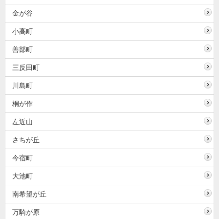
金が谷
小高町
善部町
三反田町
川島町
桐が作
左近山
さちが丘
今宿町
大池町
南希望が丘
万騎が原