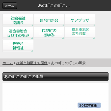
あの町この町この風景
ホーム
ホーム
横浜市旭区まち図鑑
あの町この町この風景
あの町この町この風景