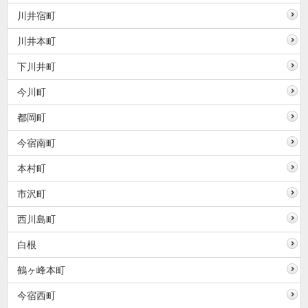
川井宿町
川井本町
下川井町
今川町
都岡町
今宿南町
本村町
市沢町
西川島町
白根
鶴ヶ峰本町
今宿西町