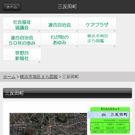
三反田町
ホーム
ホーム
横浜市旭区まち図鑑
三反田町
三反田町