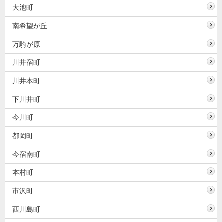
大池町
南希望が丘
万騎が原
川井宿町
川井本町
下川井町
今川町
都岡町
今宿南町
本村町
市沢町
西川島町