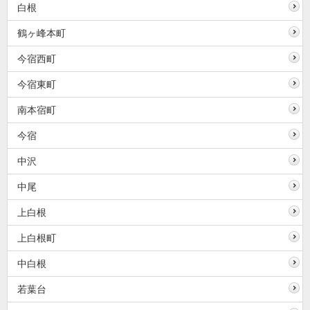
白根
鶴ヶ峰本町
今宿西町
今宿東町
南本宿町
今宿
中沢
中尾
上白根
上白根町
中白根
若葉台