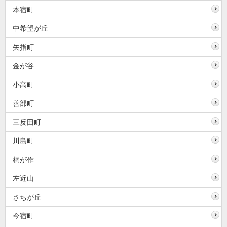
本宿町
中希望が丘
矢指町
金が谷
小高町
善部町
三反田町
川島町
桐が作
左近山
さちが丘
今宿町