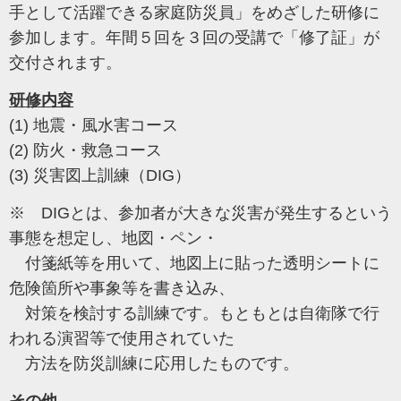
手として活躍できる家庭防災員」をめざした研修に
参加します。年間５回を３回の受講で「修了証」が
交付されます。
研修内容
(1) 地震・風水害コース
(2) 防火・救急コース
(3) 災害図上訓練（DIG）
※ DIGとは、参加者が大きな災害が発生するという
事態を想定し、地図・ペン・
付箋紙等を用いて、地図上に貼った透明シートに
危険箇所や事象等を書き込み、
対策を検討する訓練です。もともとは自衛隊で行
われる演習等で使用されていた
方法を防災訓練に応用したものです。
その他