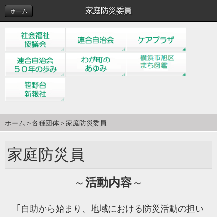
家庭防災委員
ホーム
ホーム
各種団体
家庭防災委員
家庭防災員
～
活動内容
～
｢自助から始まり、地域における防災活動の担い