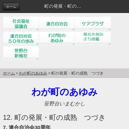
町の発展・町の成熟 つづき
ホーム
ホーム
わが町のあゆみ
町の発展・町の成熟 つづき
わが町のあゆみ
笹野台いまむかし
12. 町の発展・町の成熟 つづき
7. 連合自治会30周年