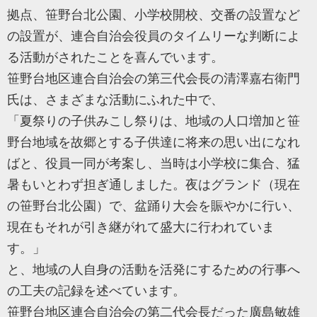
拠点、笹野台北公園、小学校開校、交番の設置など
の設置が、連合自治会役員のタイムリーな判断によ
る活動がされたことを喜んでいます。
笹野台地区連合自治会の第三代会長の清澤嘉右衛門
氏は、さまざまな活動にふれた中で、
「夏祭りの子供みこし祭りは、地域の人口増加と笹
野台地域を故郷とする子供達に将来の思い出になれ
ばと、役員一同が考案し、当時は小学校に集合、猛
暑もいとわず担ぎ通しました。夜はグランド（現在
の笹野台北公園）で、盆踊り大会を賑やかに行い、
現在もそれが引き継がれて盛大に行われていま
す。」
と、地域の人自身の活動を活発にするための行事へ
の工夫の記録を述べています。
笹野台地区連合自治会の第二代会長だった廣島敏雄