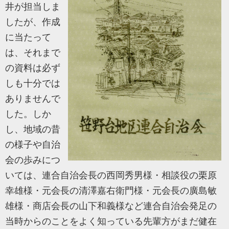
井が担当しま
したが、作成
に当たって
は、それまで
の資料は必ず
しも十分では
ありませんで
した。しか
し、地域の昔
の様子や自治
会の歩みにつ
いては、連合自治会長の西岡秀男様・相談役の栗原
幸雄様・元会長の清澤嘉右衛門様・元会長の廣島敏
雄様・商店会長の山下和義様など連合自治会発足の
当時からのことをよく知っている先輩方がまだ健在