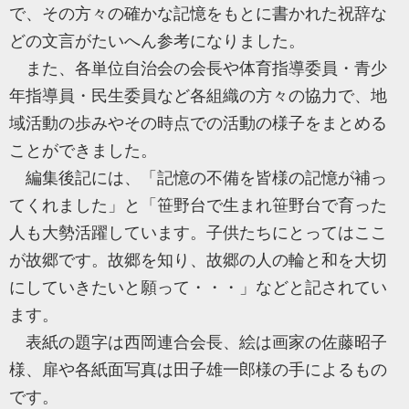
で、その方々の確かな記憶をもとに書かれた祝辞な
どの文言がたいへん参考になりました。
また、各単位自治会の会長や体育指導委員・青少
年指導員・民生委員など各組織の方々の協力で、地
域活動の歩みやその時点での活動の様子をまとめる
ことができました。
編集後記には、「記憶の不備を皆様の記憶が補っ
てくれました」と「笹野台で生まれ笹野台で育った
人も大勢活躍しています。子供たちにとってはここ
が故郷です。故郷を知り、故郷の人の輪と和を大切
にしていきたいと願って・・・」などと記されてい
ます。
表紙の題字は西岡連合会長、絵は画家の佐藤昭子
様、扉や各紙面写真は田子雄一郎様の手によるもの
です。