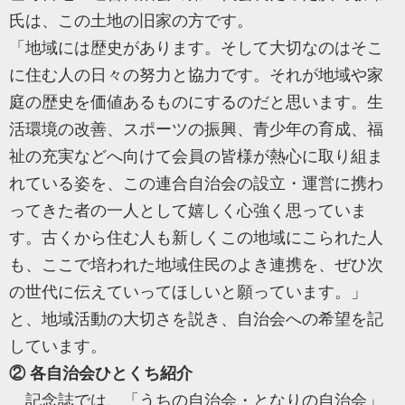
氏は、この土地の旧家の方です。
「地域には歴史があります。そして大切なのはそこ
に住む人の日々の努力と協力です。それが地域や家
庭の歴史を価値あるものにするのだと思います。生
活環境の改善、スポーツの振興、青少年の育成、福
祉の充実などへ向けて会員の皆様が熱心に取り組ま
れている姿を、この連合自治会の設立・運営に携わ
ってきた者の一人として嬉しく心強く思っていま
す。古くから住む人も新しくこの地域にこられた人
も、ここで培われた地域住民のよき連携を、ぜひ次
の世代に伝えていってほしいと願っています。」
と、地域活動の大切さを説き、自治会への希望を記
しています。
② 各自治会ひとくち紹介
記念誌では、「うちの自治会・となりの自治会」