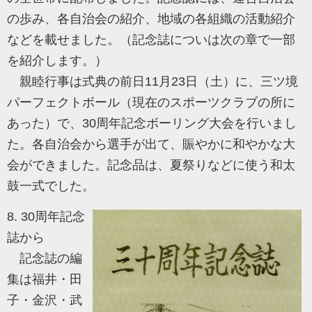
の歩み、各自治会の紹介、地域の各組織の活動紹介
などを載せました。（記念誌についは次の章で一部
を紹介します。）
親睦行事は式典の前日11月23日（土）に、三ツ境
パーフェクトボール（現在のスポーツクラブの所に
あった）で、30周年記念ボーリング大会を行いまし
た。各自治会から選手が出て、賑やかに和やかな大
会ができました。記念品は、夏祭りなどに使う和太
鼓一式でした。
8. 30周年記念
誌から
記念誌の編
集は福井・田
子・金沢・武