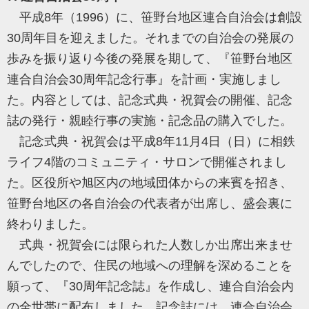
平成8年（1996）に、笹野台地区連合自治会は創設
30周年目を迎えました。それまでの自治会の発展の
歩みを振り返り今後の発展を期して、『笹野台地区
連合自治会30周年記念行事』を計画・実施しまし
た。内容としては、記念式典・祝賀会の開催、記念
誌の発行・親睦行事の実施・記念品の購入でした。
記念式典・祝賀会は平成8年11月4日（日）に相鉄
ライフ4階のコミュニティ・サロンで開催されまし
た。区役所や旭区内の地域団体からの来賓を招き、
笹野台地区の各自治会の代表者が出席し、盛会裏に
終わりました。
式典・祝賀会には限られた人数しか出席出来ませ
んでしたので、住民の地域への理解を深めることを
願って、『30周年記念誌』を作成し、連合自治会内
の全世帯に配布しました。記念誌には、連合自治会